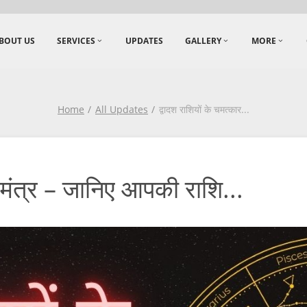
BOUT US
SERVICES
UPDATES
GALLERY
MORE
Home
All Updates
द्वादश राशियों के चमत्कार
...
ी मंत्र – जानिए आपकी राशि...